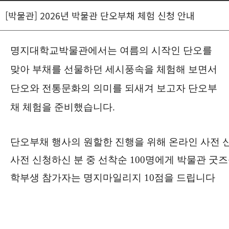
[박물관] 2026년 박물관 단오부채 체험 신청 안내
명지대학교박물관에서는 여름의 시작인 단오를
맞아 부채를 선물하던 세시풍속을 체험해 보면서
단오와 전통문화의 의미를 되새겨 보고자 단오부
채 체험을 준비했습니다
.
단오부채 행사의 원할한 진행을 위해 온라인 사전 
사전 신청하신 분 중 선착순
100
명에게 박물관 굿즈
학부생 참가자는 명지마일리지
10
점을 드립니다