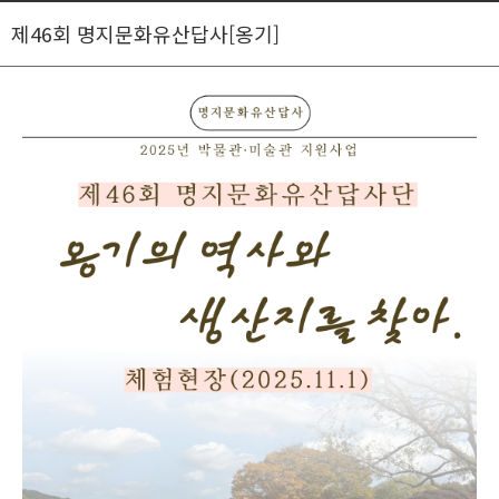
제46회 명지문화유산답사[옹기]