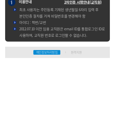
이용안내
2차인증 시행안내(교직원)
최초 사용자는 주민등록 기재된 생년월일 6자리 입력 후
본인인증 절차를 거쳐 비밀번호를 변경해야 함
아이디 : 학번/교번
2012.07.10 이전 임용 교직원은 email ID를 통합로그인 ID로
사용하며, 교직원 번호로 로그인할 수 없습니다.
개인정보처리방침
원격지원