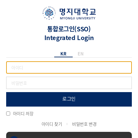
통합로그인(SSO)
Integrated Login
KR
EN
로그인
아이디 저장
아이디 찾기
비밀번호 변경