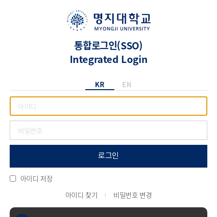
통합로그인(SSO)
Integrated Login
KR
EN
로그인
아이디 저장
아이디 찾기
비밀번호 변경