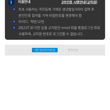
이용안내
2차인증 시행안내(교직원)
최초 사용자는 주민등록 기재된 생년월일 6자리 입력 후
본인인증 절차를 거쳐 비밀번호를 변경해야 함
아이디 : 학번/교번
2012.07.10 이전 임용 교직원은 email ID를 통합로그인 ID로
사용하며, 교직원 번호로 로그인할 수 없습니다.
개인정보처리방침
원격지원