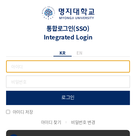
통합로그인(SSO)
Integrated Login
KR
EN
로그인
아이디 저장
아이디 찾기
비밀번호 변경