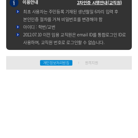
이용안내
2차인증 시행안내(교직원)
최초 사용자는 주민등록 기재된 생년월일 6자리 입력 후
본인인증 절차를 거쳐 비밀번호를 변경해야 함
아이디 : 학번/교번
2012.07.10 이전 임용 교직원은 email ID를 통합로그인 ID로
사용하며, 교직원 번호로 로그인할 수 없습니다.
개인정보처리방침
원격지원