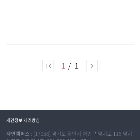
1
1
개인정보 처리방침
자연캠퍼스
: (17058) 경기도 용인시 처인구 명지로 116 명지