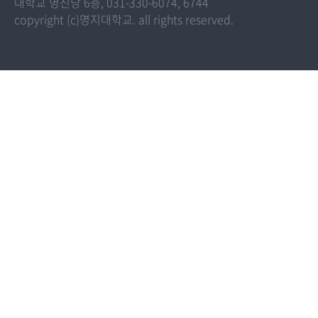
대학교 명진당 6층, 031-330-6074, 6744
copyright (c)명지대학교. all rights reserved.